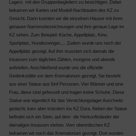
Lagers mit den Gruppenbegleitern zu besichtigen. Dabei
bekamen wir Karten und Modell-Nachbauten des KZ zu
Gesicht. Darin konnten wir die einzelnen Häuser mit ihren
genauen Namensbezeichnungen und ihre genaue Lage im
KZ sehen. Zum Beispiel: Küche, Appellplatz, Kino,
Sportplatz, Hundezwinger,… Zudem wurde uns noch der
Appellplatz gezeigt. Auf ihm mussten sich damals die
Insassen
zum täglichen Zählen, morgens und abends
aufstellen. Anschließend wurde uns die offizielle
Gedenkstätte vor dem Krematorium gezeigt. Sie besteht
aus einer Statue aus fünf Personen. Vier Männer und eine
Frau, diese sind gefesselt und tragen keine Schuhe. Diese
Statue war eigentlich für das Vernichtungslager Auschwitz
gedacht, kam aber trotzdem ins KZ Dora. Neben der Statue
befindet sich ein Stein, auf dem die Herkunftsländer der
damaligen Insassen stehen. Vom oberirdischen KZ
bekamen wir noch das Krematorium gezeigt. Dort wurden