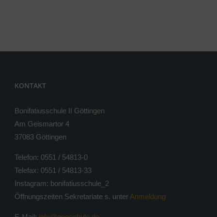
KONTAKT
Bonifatiusschule II Göttingen
Am Geismartor 4
37083 Göttingen
Telefon: 0551 / 54813-0
Telefax: 0551 / 54813-33
Instagram: bonifatiusschule_2
Öffnungszeiten Sekretariate s. unter
Anmeldung
E-Mail:
info@goeschule.de