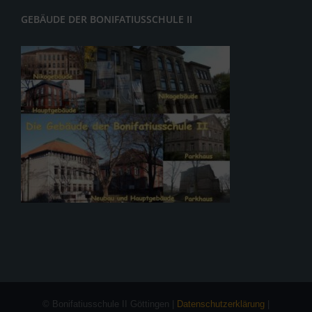
GEBÄUDE DER BONIFATIUSSCHULE II
© Bonifatiusschule II Göttingen |
Datenschutzerklärung
|