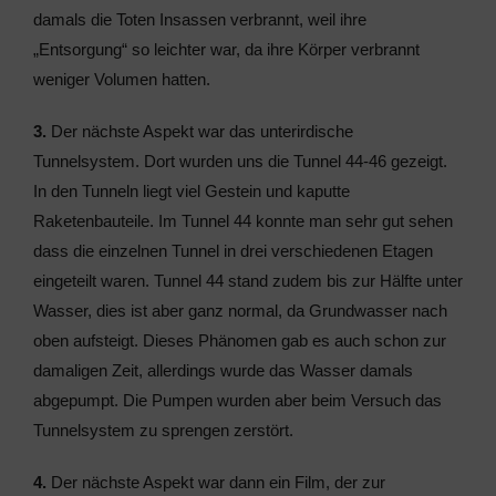
damals die Toten Insassen verbrannt, weil ihre
„Entsorgung“ so leichter war, da ihre Körper verbrannt
weniger Volumen hatten.
3.
Der nächste Aspekt war das unterirdische
Tunnelsystem. Dort wurden uns die Tunnel 44-46 gezeigt.
In den Tunneln liegt viel Gestein und kaputte
Raketenbauteile. Im Tunnel 44 konnte man sehr gut sehen
dass die einzelnen Tunnel in drei verschiedenen Etagen
eingeteilt waren. Tunnel 44 stand zudem bis zur Hälfte unter
Wasser, dies ist aber ganz normal, da Grundwasser nach
oben aufsteigt. Dieses Phänomen gab es auch schon zur
damaligen Zeit, allerdings wurde das Wasser damals
abgepumpt. Die Pumpen wurden aber beim Versuch das
Tunnelsystem zu sprengen zerstört.
4.
Der nächste Aspekt war dann ein Film, der zur