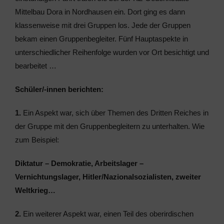
Mittelbau Dora in Nordhausen ein. Dort ging es dann
klassenweise mit drei Gruppen los. Jede der Gruppen
bekam einen Gruppenbegleiter. Fünf Hauptaspekte in
unterschiedlicher Reihenfolge wurden vor Ort besichtigt und
bearbeitet …
Sch
üler/-innen berichten:
1.
Ein Aspekt war, sich über Themen des Dritten Reiches in
der Gruppe mit den Gruppenbegleitern zu unterhalten. Wie
zum Beispiel:
Diktatur – Demokratie, Arbeitslager –
Vernichtungslager, Hitler/Nazionalsozialisten, zweiter
Weltkrieg…
2.
Ein weiterer Aspekt war, einen Teil des oberirdischen