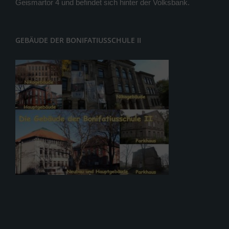
Geismartor 4 und befindet sich hinter der Volksbank.
GEBÄUDE DER BONIFATIUSSCHULE II