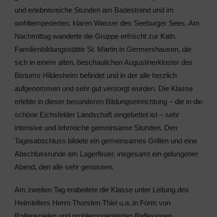
und erlebnisreiche Stunden am Badestrand und im
wohltemperierten, klaren Wasser des Seeburger Sees. Am
Nachmittag wanderte die Gruppe erfrischt zur Kath.
Familienbildungsstätte St. Martin in Germershausen, die
sich in einem alten, beschaulichen Augustinerkloster des
Bistums Hildesheim befindet und in der alle herzlich
aufgenommen und sehr gut versorgt wurden. Die Klasse
erlebte in dieser besonderen Bildungseinrichtung – die in die
schöne Eichsfelder Landschaft eingebettet ist – sehr
intensive und lehrreiche gemeinsame Stunden. Den
Tagesabschluss bildete ein gemeinsames Grillen und eine
Abschlussrunde am Lagerfeuer, insgesamt ein gelungener
Abend, den alle sehr genossen.
Am zweiten Tag erabeitete die Klasse unter Leitung des
Heimleiters Herrn Thorsten Thiel u.a..in Form von
Rollenspielen und problemorientierten Reflexionen,