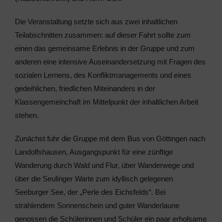
Die Veranstaltung setzte sich aus zwei inhaltlichen
Teilabschnitten zusammen: auf dieser Fahrt sollte zum
einen das gemeinsame Erlebnis in der Gruppe und zum
anderen eine intensive Auseinandersetzung mit Fragen des
sozialen Lernens, des Konfliktmanagements und eines
gedeihlichen, friedlichen Miteinanders in der
Klassengemeinchaft im Mittelpunkt der inhaltlichen Arbeit
stehen.
Zunächst fuhr die Gruppe mit dem Bus von Göttingen nach
Landolfshausen, Ausgangspunkt für eine zünftige
Wanderung durch Wald und Flur, über Wanderwege und
über die Seulinger Warte zum idyllisch gelegenen
Seeburger See, der „Perle des Eichsfelds“. Bei
strahlendem Sonnenschein und guter Wanderlaune
genossen die Schülerinnen und Schüler ein paar erholsame