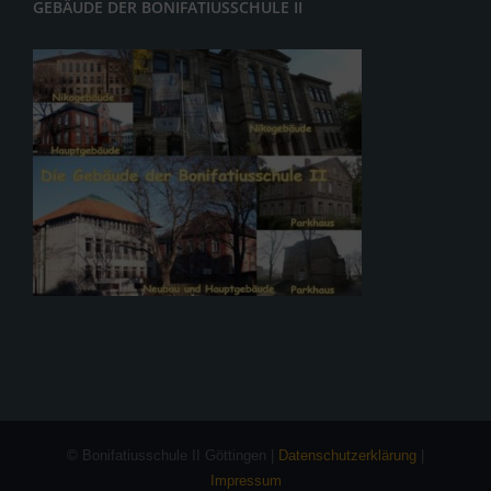
GEBÄUDE DER BONIFATIUSSCHULE II
© Bonifatiusschule II Göttingen |
Datenschutzerklärung
|
Impressum