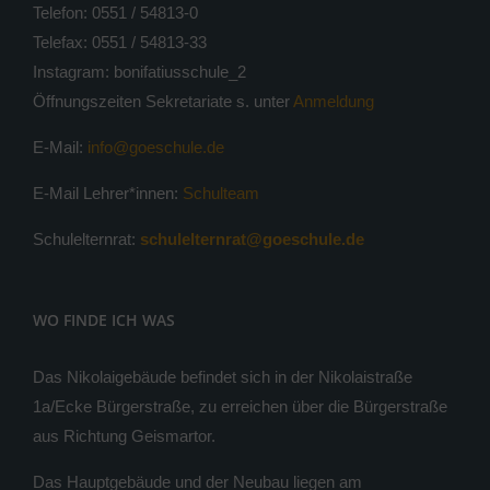
Telefon: 0551 / 54813-0
Telefax: 0551 / 54813-33
Instagram: bonifatiusschule_2
Öffnungszeiten Sekretariate s. unter
Anmeldung
E-Mail:
info@goeschule.de
E-Mail Lehrer*innen:
Schulteam
Schulelternrat:
schulelternrat@goeschule.de
WO FINDE ICH WAS
Das Nikolaigebäude befindet sich in der Nikolaistraße
1a/Ecke Bürgerstraße, zu erreichen über die Bürgerstraße
aus Richtung Geismartor.
Das Hauptgebäude und der Neubau liegen am