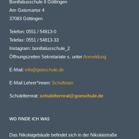
Bonifatiusschule II Göttingen
Am Geismartor 4
37083 Göttingen
Telefon: 0551 / 54813-0
Telefax: 0551 / 54813-33
Instagram: bonifatiusschule_2
Öffnungszeiten Sekretariate s. unter
Anmeldung
E-Mail:
info@goeschule.de
E-Mail Lehrer*innen:
Schulteam
Schulelternrat:
schulelternrat@goeschule.de
WO FINDE ICH WAS
Das Nikolaigebäude befindet sich in der Nikolaistraße