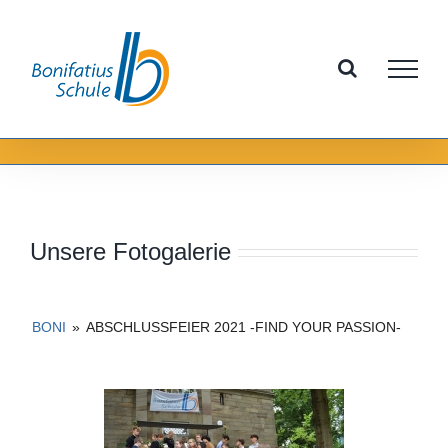
Zum
Inhalt
springen
Unsere Fotogalerie
BONI
»
ABSCHLUSSFEIER 2021 -FIND YOUR PASSION-