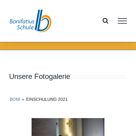
Zum
Inhalt
springen
Unsere Fotogalerie
BONI
»
EINSCHULUNG 2021