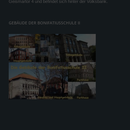
Geismartor 4 und befindet sich hinter der Volksbank.
GEBÄUDE DER BONIFATIUSSCHULE II