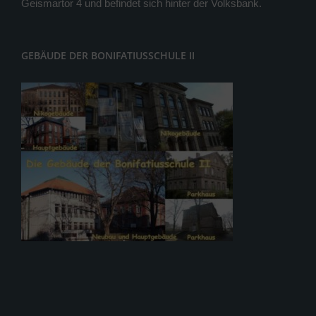
Geismartor 4 und befindet sich hinter der Volksbank.
GEBÄUDE DER BONIFATIUSSCHULE II