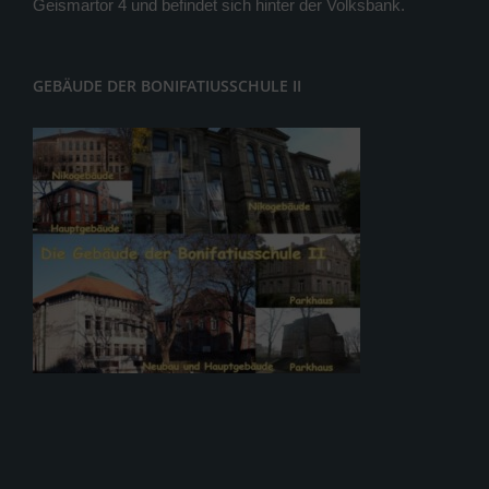
Geismartor 4 und befindet sich hinter der Volksbank.
GEBÄUDE DER BONIFATIUSSCHULE II