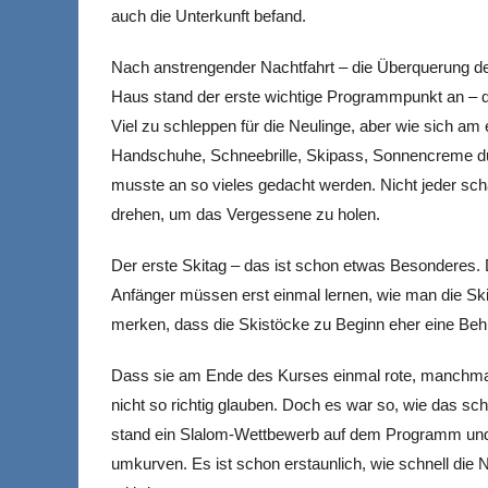
auch die Unterkunft befand.
Nach anstrengender Nachtfahrt – die Überquerung de
Haus stand der erste wichtige Programmpunkt an – da
Viel zu schleppen für die Neulinge, aber wie sich am 
Handschuhe, Schneebrille, Skipass, Sonnencreme dur
musste an so vieles gedacht werden. Nicht jeder sc
drehen, um das Vergessene zu holen.
Der erste Skitag – das ist schon etwas Besonderes. D
Anfänger müssen erst einmal lernen, wie man die Ski
merken, dass die Skistöcke zu Beginn eher eine Be
Dass sie am Ende des Kurses einmal rote, manchmal
nicht so richtig glauben. Doch es war so, wie das s
stand ein Slalom-Wettbewerb auf dem Programm und a
umkurven. Es ist schon erstaunlich, wie schnell die 