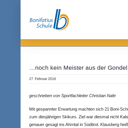
Zum
Inhalt
springen
…noch kein Meister aus der Gondel 
27. Februar 2016
geschrieben von Sportfachleiter Christian Nafe
Mit gespannter Erwartung machten sich 21 Boni-Schü
zum diesjährigen Skikurs. Ziel war diesmal nicht Kal
genauer gesagt ins Ahrntal in Südtirol. Klausberg hei