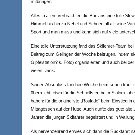
mitbringen.
Alles in allem verbrachten die Bonians eine tolle Sk
Himmel bis hin zu Nebel und Schneefall all seine Vari
Sport und man muss und kann sich auf viele untersch
Eine tolle Unterstützung fand das Skilehrer-Team bei d
Beitrag zum Gelingen der Woche beitrugen, indem sie 
Gipfelstation? s. Foto) organisierten und auch bei d
vielen Dank.
Seinen Abschluss fand die Woche beim schon traditi
überreicht, etwa für die Schnellsten beim Slalom, ab
haben: für die originellste „Roulade“ beim Einstieg in 
Mittagessen auf der Hütte. Auch durfte das gute alte 
Jahren die jungen Skifahrer begeistert und in Wallung 
Als nervenzehrend erwies sich dann die Rückfahrt n