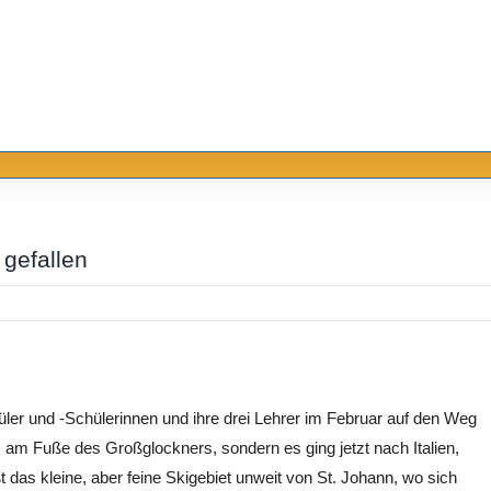
gefallen
ler und -Schülerinnen und ihre drei Lehrer im Februar auf den Weg
s am Fuße des Großglockners, sondern es ging jetzt nach Italien,
ßt das kleine, aber feine Skigebiet unweit von St. Johann, wo sich