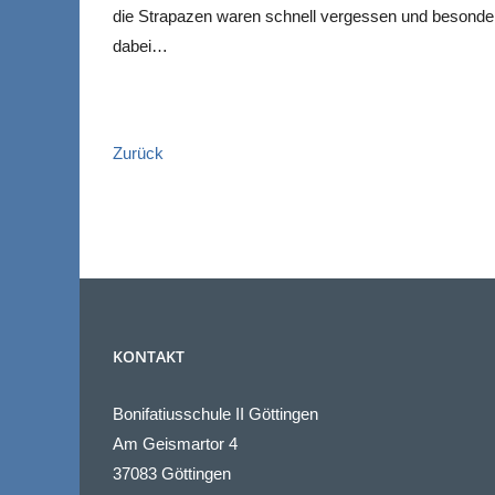
die Strapazen waren schnell vergessen und besonders
dabei…
Zurück
KONTAKT
Bonifatiusschule II Göttingen
Am Geismartor 4
37083 Göttingen