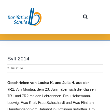
Zum
Inhalt
springen
Sylt 2014
2. Juli 2014
Geschrieben von Louisa K. und Julia H. aus der
7R1:
Am Montag, dem 23. Juni haben sich die Klassen
7R1 und 7R2 mit den Lehrerinnen Frau Heinemann-
Ludwig, Frau Krull, Frau Schuchardt und Frau Flint am
Haupteingang vom Bahnhof in Göttingen getroffen. Um