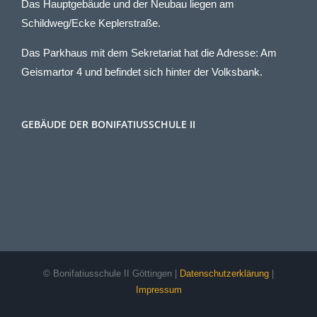
Das Hauptgebäude und der Neubau liegen am
Schildweg/Ecke Keplerstraße.
Das Parkhaus mit dem Sekretariat hat die Adresse: Am
Geismartor 4 und befindet sich hinter der Volksbank.
GEBÄUDE DER BONIFATIUSSCHULE II
© Bonifatiusschule II Göttingen |
Datenschutzerklärung
|
Impressum