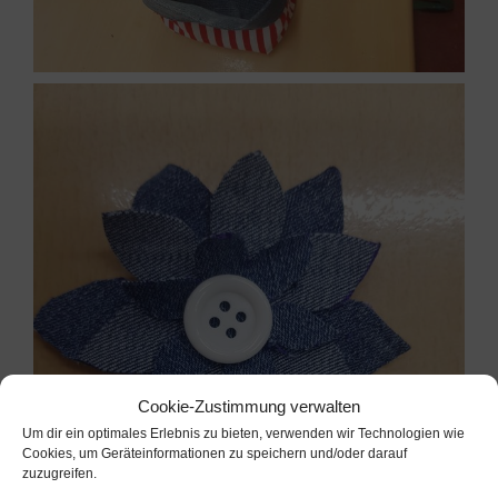
Cookie-Zustimmung verwalten
Um dir ein optimales Erlebnis zu bieten, verwenden wir Technologien wie
Cookies, um Geräteinformationen zu speichern und/oder darauf
zuzugreifen.