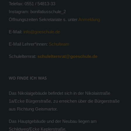
Telefax: 0551 / 54813-33
Instagram: bonifatiusschule_2
Öffnungszeiten Sekretariate s. unter
Anmeldung
E-Mail:
info@goeschule.de
E-Mail Lehrer*innen:
Schulteam
Schulelternrat:
schulelternrat@goeschule.de
WO FINDE ICH WAS
Das Nikolaigebäude befindet sich in der Nikolaistraße
1a/Ecke Bürgerstraße, zu erreichen über die Bürgerstraße
aus Richtung Geismartor.
Das Hauptgebäude und der Neubau liegen am
Schildweg/Ecke Keplerstraße.