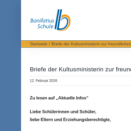
Zum
Inhalt
springen
Startseite
Briefe der Kultusministerin zur freundlich
Briefe der Kultusministerin zur fre
12. Februar 2026
Zu lesen auf „Aktuelle Infos“
Liebe Schülerinnen und Schüler,
liebe Eltern und Erziehungsberechtigte,