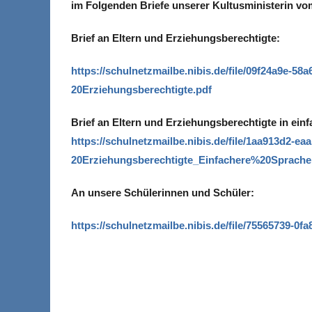
im Folgenden Briefe unserer Kultusministerin vo
Brief an Eltern und Erziehungsberechtigte:
https://schulnetzmailbe.nibis.
de/file/09f24a9e-58a
20Erziehungsberechtigte.pdf
Brief an Eltern und Erziehungsberechtigte in ein
https://schulnetzmailbe.nibis.
de/file/1aa913d2-eaa
20Erziehungsberechtigte_
Einfachere%20Sprache
An unsere Schülerinnen und Schüler:
https://schulnetzmailbe.nibis.
de/file/75565739-0fa