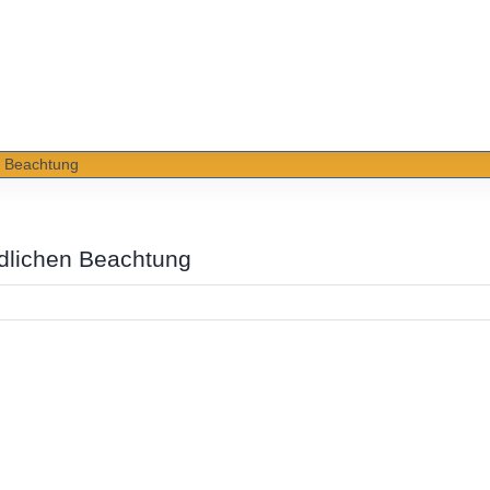
en Beachtung
undlichen Beachtung