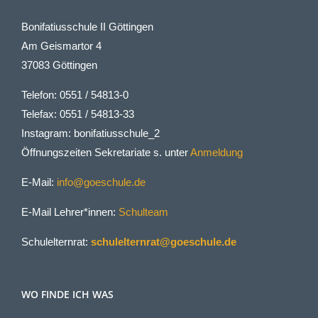
Bonifatiusschule II Göttingen
Am Geismartor 4
37083 Göttingen
Telefon: 0551 / 54813-0
Telefax: 0551 / 54813-33
Instagram: bonifatiusschule_2
Öffnungszeiten Sekretariate s. unter
Anmeldung
E-Mail:
info@goeschule.de
E-Mail Lehrer*innen:
Schulteam
Schulelternrat:
schulelternrat@goeschule.de
WO FINDE ICH WAS