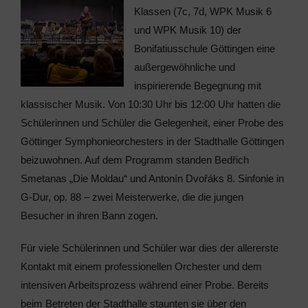
Klassen (7c, 7d, WPK Musik 6
und WPK Musik 10) der
Bonifatiusschule Göttingen eine
außergewöhnliche und
inspirierende Begegnung mit
klassischer Musik. Von 10:30 Uhr bis 12:00 Uhr hatten die
Schülerinnen und Schüler die Gelegenheit, einer Probe des
Göttinger Symphonieorchesters in der Stadthalle Göttingen
beizuwohnen. Auf dem Programm standen Bedřich
Smetanas „Die Moldau“ und Antonín Dvořáks 8. Sinfonie in
G-Dur, op. 88 – zwei Meisterwerke, die die jungen
Besucher in ihren Bann zogen.
Für viele Schülerinnen und Schüler war dies der allererste
Kontakt mit einem professionellen Orchester und dem
intensiven Arbeitsprozess während einer Probe. Bereits
beim Betreten der Stadthalle staunten sie über den