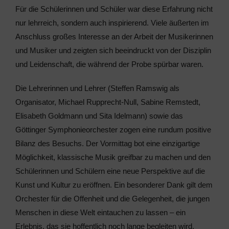
Für die Schülerinnen und Schüler war diese Erfahrung nicht
nur lehrreich, sondern auch inspirierend. Viele äußerten im
Anschluss großes Interesse an der Arbeit der Musikerinnen
und Musiker und zeigten sich beeindruckt von der Disziplin
und Leidenschaft, die während der Probe spürbar waren.
Die Lehrerinnen und Lehrer (Steffen Ramswig als
Organisator, Michael Rupprecht-Null, Sabine Remstedt,
Elisabeth Goldmann und Sita Idelmann) sowie das
Göttinger Symphonieorchester zogen eine rundum positive
Bilanz des Besuchs. Der Vormittag bot eine einzigartige
Möglichkeit, klassische Musik greifbar zu machen und den
Schülerinnen und Schülern eine neue Perspektive auf die
Kunst und Kultur zu eröffnen. Ein besonderer Dank gilt dem
Orchester für die Offenheit und die Gelegenheit, die jungen
Menschen in diese Welt eintauchen zu lassen – ein
Erlebnis, das sie hoffentlich noch lange begleiten wird.