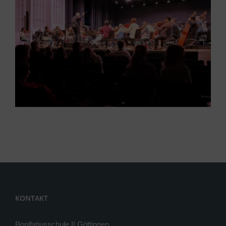
KONTAKT
Bonifatiusschule II Göttingen