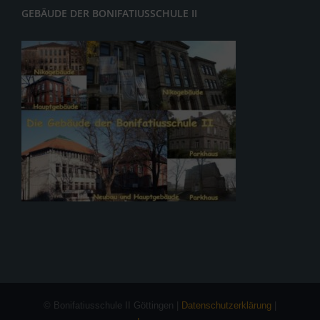
GEBÄUDE DER BONIFATIUSSCHULE II
© Bonifatiusschule II Göttingen |
Datenschutzerklärung
|