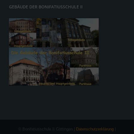
GEBÄUDE DER BONIFATIUSSCHULE II
© Bonifatiusschule II Göttingen |
Datenschutzerklärung
|