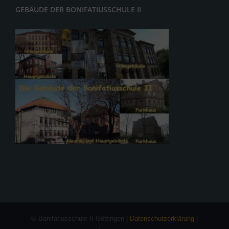
GEBÄUDE DER BONIFATIUSSCHULE II
© Bonifatiusschule II Göttingen |
Datenschutzerklärung
|