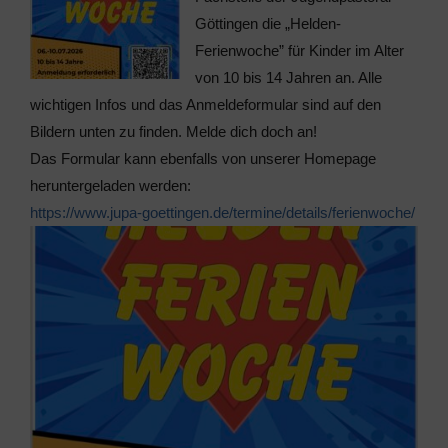
Göttingen die „Helden-
Ferienwoche” für Kinder im Alter
von 10 bis 14 Jahren an. Alle
wichtigen Infos und das Anmeldeformular sind auf den
Bildern unten zu finden. Melde dich doch an!
Das Formular kann ebenfalls von unserer Homepage
heruntergeladen werden:
https://www.jupa-goettingen.
de/termine/details/
ferienwoche/