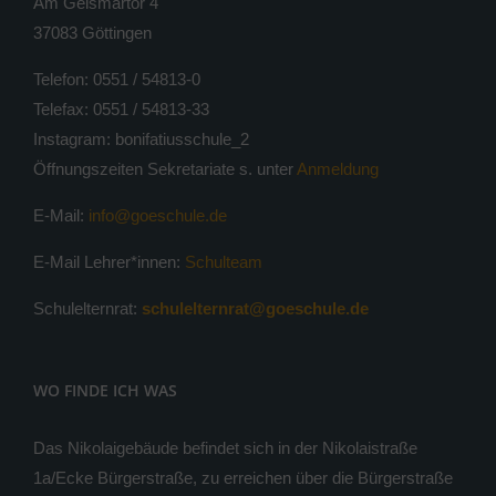
Am Geismartor 4
37083 Göttingen
Telefon: 0551 / 54813-0
Telefax: 0551 / 54813-33
Instagram: bonifatiusschule_2
Öffnungszeiten Sekretariate s. unter
Anmeldung
E-Mail:
info@goeschule.de
E-Mail Lehrer*innen:
Schulteam
Schulelternrat:
schulelternrat@goeschule.de
WO FINDE ICH WAS
Das Nikolaigebäude befindet sich in der Nikolaistraße
1a/Ecke Bürgerstraße, zu erreichen über die Bürgerstraße