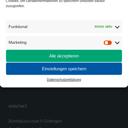
Cookies, um Geräteinformationen zu speichern und/oder darauf
zuzugreifen.
Funktional
Immer aktiv
Marketing
Marketi
Alle akzeptieren
Einstellungen speichern
Datenschutzerklärung
KONTAKT
Bonifatiusschule II Göttingen