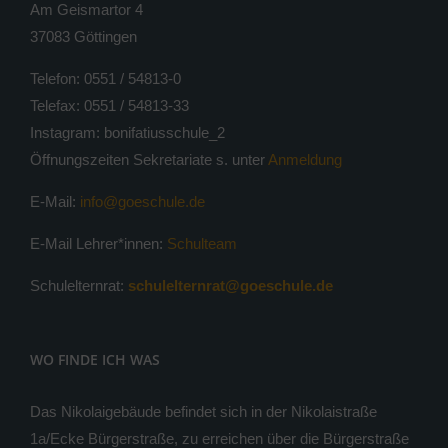
Am Geismartor 4
37083 Göttingen
Telefon: 0551 / 54813-0
Telefax: 0551 / 54813-33
Instagram: bonifatiusschule_2
Öffnungszeiten Sekretariate s. unter
Anmeldung
E-Mail:
info@goeschule.de
E-Mail Lehrer*innen:
Schulteam
Schulelternrat:
schulelternrat@goeschule.de
WO FINDE ICH WAS
Das Nikolaigebäude befindet sich in der Nikolaistraße
1a/Ecke Bürgerstraße, zu erreichen über die Bürgerstraße