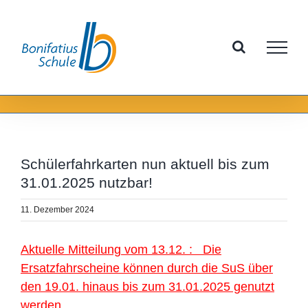
Zum
Inhalt
springen
Schülerfahrkarten nun aktuell bis zum
31.01.2025 nutzbar!
11. Dezember 2024
Aktuelle Mitteilung vom 13.12. : Die
Ersatzfahrscheine können durch die SuS über
den 19.01. hinaus bis zum 31.01.2025 genutzt
werden.