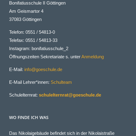
Bonifatiusschule II Göttingen
Am Geismartor 4
37083 Göttingen
Telefon: 0551 / 54813-0
Telefax: 0551 / 54813-33
Instagram: bonifatiusschule_2
Öffnungszeiten Sekretariate s. unter
Anmeldung
E-Mail:
info@goeschule.de
E-Mail Lehrer*innen:
Schulteam
Schulelternrat:
schulelternrat@goeschule.de
WO FINDE ICH WAS
Das Nikolaigebäude befindet sich in der Nikolaistraße