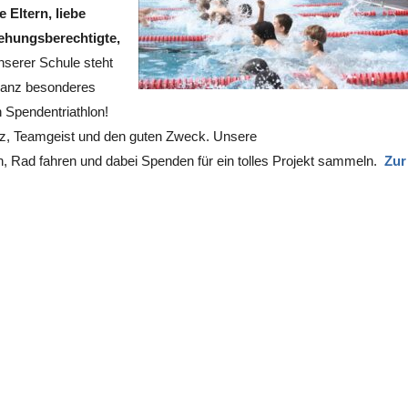
e Eltern, liebe
ehungsberechtigte,
nserer Schule steht
ganz besonderes
n Spendentriathlon!
eiz, Teamgeist und den guten Zweck. Unsere
 Rad fahren und dabei Spenden für ein tolles Projekt sammeln.
Zur