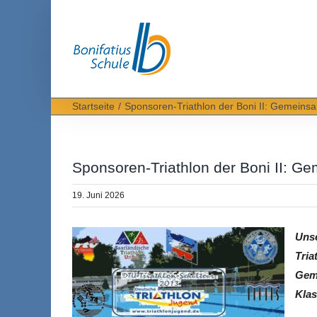
Zum
Inhalt
springen
Startseite
Sponsoren-Triathlon der Boni II: Gemeinsa
Sponsoren-Triathlon der Boni II: Ge
19. Juni 2026
Uns
Tria
Gem
Klas