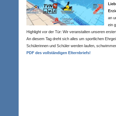
Lieb
Erzi
an u
ein 
Highlight vor der Tür: Wir veranstalten unseren erste
An diesem Tag dreht sich alles um sportlichen Ehrg
Schülerinnen und Schüler werden laufen, schwimmen,
PDF des vollständigen Elternbriefs!