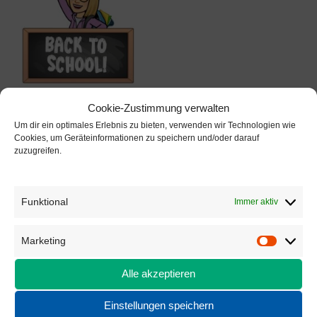
Cookie-Zustimmung verwalten
Um dir ein optimales Erlebnis zu bieten, verwenden wir Technologien wie
Cookies, um Geräteinformationen zu speichern und/oder darauf
zuzugreifen.
Funktional
Immer aktiv
KONTAKT
Marketing
Marketi
Bonifatiusschule II Göttingen
Am Geismartor 4
Alle akzeptieren
37083 Göttingen
Einstellungen speichern