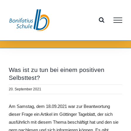
Zum
Inhalt
springen
Was ist zu tun bei einem positiven
Selbsttest?
20. September 2021
Am Samstag, dem 18.09.2021 war zur Beantwortung
dieser Frage ein Artikel im Göttinger Tageblatt, der sich
ausführlich mit diesem Thema beschäftigt hat und den sie
gern nachlesen und sich informieren können. Es gibt