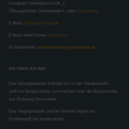
Instagram: bonifatiusschule_2
Öffnungszeiten Sekretariate s. unter
Anmeldung
E-Mail:
info@goeschule.de
E-Mail Lehrer*innen:
Schulteam
Schulelternrat:
schulelternrat@goeschule.de
WO FINDE ICH WAS
Das Nikolaigebäude befindet sich in der Nikolaistraße
1a/Ecke Bürgerstraße, zu erreichen über die Bürgerstraße
aus Richtung Geismartor.
Das Hauptgebäude und der Neubau liegen am
Schildweg/Ecke Keplerstraße.